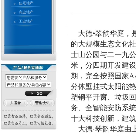
住宅地产
商业地产
工业地产
大德•翠韵华庭，
的大规模生态文化
士山公园与二一九公
米，分四期开发建设
期，完全按照国家A
分体壁挂式太阳能
塑钢平开窗、垃圾
务、全智能安防系
十大科技创新，建筑
大德·翠韵华庭由