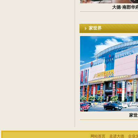
大德·南郡华府
家世界
家世
网站首页
走进大德
企业