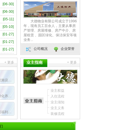
大德物业有限公司成立于1996
年，现有员工百余人，主要从事房
产管理、房屋维修、房产中介、房
屋租赁 、园区绿化、保洁保安等项
业务...
公司概况
企业荣誉
业主指南
+ 更多
+ 更多
业主权益
入住流程
业主须知
业主义务
装修流程
们